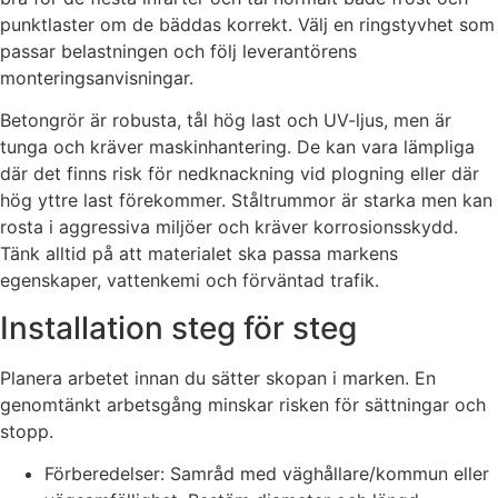
punktlaster om de bäddas korrekt. Välj en ringstyvhet som
passar belastningen och följ leverantörens
monteringsanvisningar.
Betongrör är robusta, tål hög last och UV-ljus, men är
tunga och kräver maskinhantering. De kan vara lämpliga
där det finns risk för nedknackning vid plogning eller där
hög yttre last förekommer. Ståltrummor är starka men kan
rosta i aggressiva miljöer och kräver korrosionsskydd.
Tänk alltid på att materialet ska passa markens
egenskaper, vattenkemi och förväntad trafik.
Installation steg för steg
Planera arbetet innan du sätter skopan i marken. En
genomtänkt arbetsgång minskar risken för sättningar och
stopp.
Förberedelser: Samråd med väghållare/kommun eller