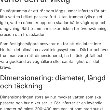
En vägtrumma är ett rör som läggs under infarten för att
låta vatten i diket passera fritt. Utan trumma fylls diket
igen, vatten dämmer upp och skadar både vägkropp och
omgivning. Rätt trumma minskar risken för översvämning,
erosion och frostskador.
Som fastighetsägare ansvarar du för att din infart inte
hindrar det allmänna avvattningssystemet. Därför behöver
trumman vara rätt dimensionerad, ha tillräckligt fall och
vara godkänd av väghållare eller samfällighet där det
krävs.
Dimensionering: diameter, längd
och täckning
Dimensioneringen styrs av hur mycket vatten som ska
passera och hur diket ser ut. För infarter är en invändig
diameter på minst 300–400 mm vanligt som startpunkt.