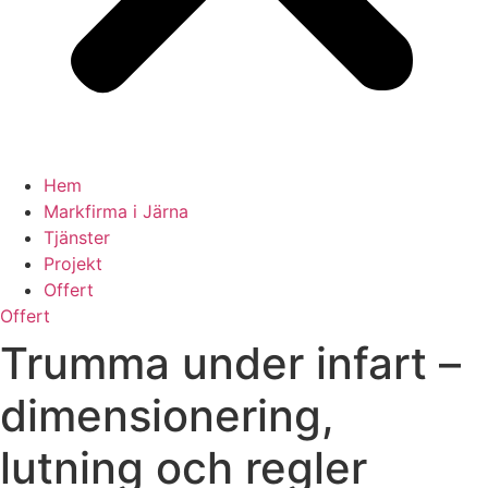
Hem
Markfirma i Järna
Tjänster
Projekt
Offert
Offert
Trumma under infart –
dimensionering,
lutning och regler