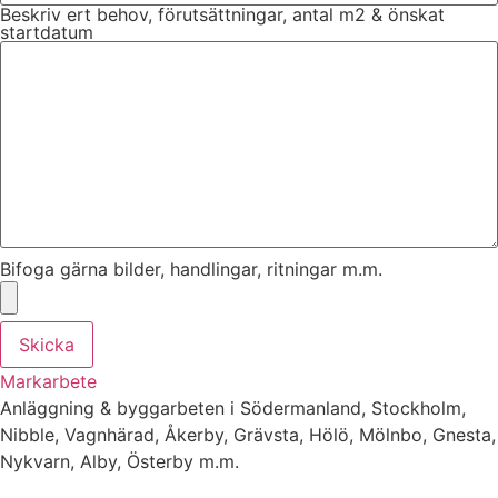
Beskriv ert behov, förutsättningar, antal m2 & önskat
startdatum
Bifoga gärna bilder, handlingar, ritningar m.m.
Skicka
Markarbete
Anläggning & byggarbeten i Södermanland, Stockholm,
Nibble, Vagnhärad, Åkerby, Grävsta, Hölö, Mölnbo, Gnesta,
Nykvarn, Alby, Österby m.m.