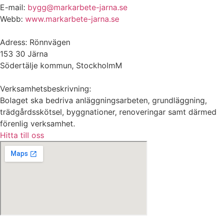
E-mail:
bygg@markarbete-jarna.se
Webb:
www.markarbete-jarna.se
Adress: Rönnvägen
153 30 Järna
Södertälje kommun, StockholmM
Verksamhetsbeskrivning:
Bolaget ska bedriva anläggningsarbeten, grundläggning,
trädgårdsskötsel, byggnationer, renoveringar samt därmed
förenlig verksamhet.
Hitta till oss