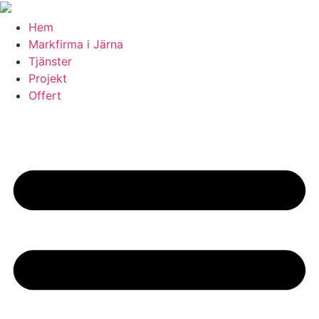
Skip
to
Hem
content
Markfirma i Järna
Tjänster
Projekt
Offert