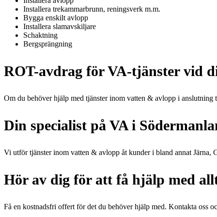
Installera avlopp
Installera trekammarbrunn, reningsverk m.m.
Bygga enskilt avlopp
Installera slamavskiljare
Schaktning
Bergsprängning
ROT-avdrag för VA-tjänster vid d
Om du behöver hjälp med tjänster inom vatten & avlopp i anslutning till
Din specialist på VA i Söderman
Vi utför tjänster inom vatten & avlopp åt kunder i bland annat Järna, 
Hör av dig för att få hjälp med al
Få en kostnadsfri offert för det du behöver hjälp med. Kontakta oss och