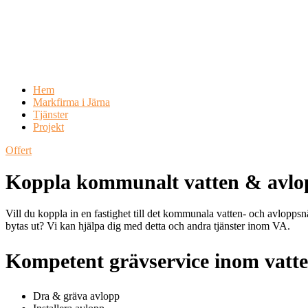
Hem
Markfirma i Järna
Tjänster
Projekt
Offert
Koppla kommunalt vatten & avlo
Vill du koppla in en fastighet till det kommunala vatten- och avloppsn
bytas ut? Vi kan hjälpa dig med detta och andra tjänster inom VA.
Kompetent grävservice inom vatt
Dra & gräva avlopp