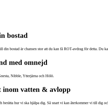
in bostad
 din bostad är chansen stor att du kan få ROT-avdrag för detta. Du kan k
land med omnejd
Gnesta, Nibble, Ytterjärna och Hölö.
lt inom vatten & avlopp
 berätta hur vi ska hjälpa dig. Så snart vi kan återkommer vi till dig oc