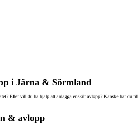
pp i Järna & Sörmland
ätet? Eller vill du ha hjälp att anlägga enskilt avlopp? Kanske har du t
en & avlopp