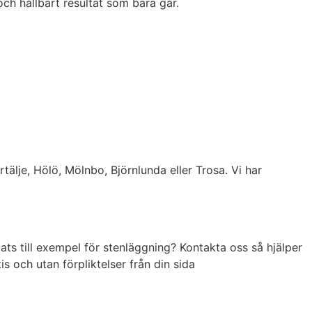
och hållbart resultat som bara går.
älje, Hölö, Mölnbo, Björnlunda eller Trosa. Vi har
lats till exempel för stenläggning? Kontakta oss så hjälper
s och utan förpliktelser från din sida