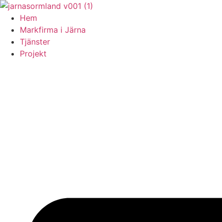
Skip
to
Hem
content
Markfirma i Järna
Tjänster
Projekt