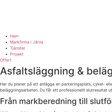
Hem
Markfirma i Järna
Tjänster
Projekt
Offert
Asfaltsläggning & belä
Har du planer på att anlägga en parkeringsplats, cykel- el
beläggningsarbeten. Du får ett professionellt slutresultat ut
Från markberedning till slutfö