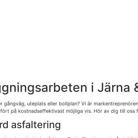
ggningsarbeten i Järna
ler gångväg, uteplats eller bollplan? Vi är markentreprenö
fört på kostnadseffektivast möjliga vis. Hör av dig till oss f
rd asfaltering