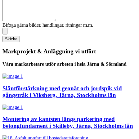
Bifoga gärna bilder, handlingar, ritningar m.m.
Skicka
Markprojekt & Anläggning vi utfört
Våra markarbetare utför arbeten i hela Järna & Sörmland
Släntförstärkning med geonät och jordspik vid
gångstråk i Viksberg, Järna, Stockholms län
Montering av kantsten längs parkering med
betongfundament i Skilleby, Järna, Stockholms län