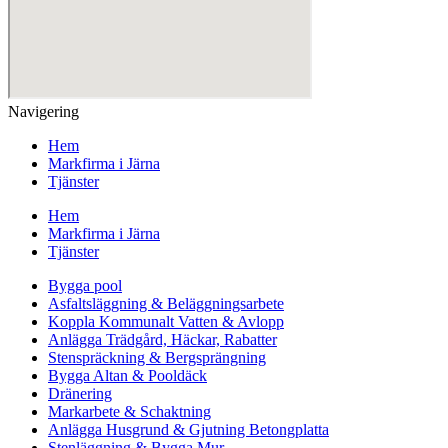
Navigering
Hem
Markfirma i Järna
Tjänster
Hem
Markfirma i Järna
Tjänster
Bygga pool
Asfaltsläggning & Beläggningsarbete
Koppla Kommunalt Vatten & Avlopp
Anlägga Trädgård, Häckar, Rabatter
Stenspräckning & Bergsprängning
Bygga Altan & Pooldäck
Dränering
Markarbete & Schaktning
Anlägga Husgrund & Gjutning Betongplatta
Stenläggning & Bygga Mur