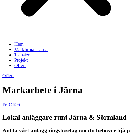
Hem
Markfirma i Järna
Tjänster
Projekt
Offert
Offert
Markarbete i Järna
Fri Offert
Lokal anläggare runt Järna & Sörmland
Anlita vårt anläggningsföretag om du behöver hjälp