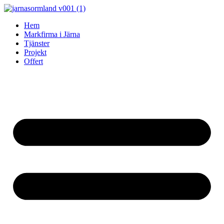
Skip
to
Hem
content
Markfirma i Järna
Tjänster
Projekt
Offert