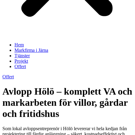
Hem
Markfirma i Järna
Tjänster
Projekt
Offert
Offert
Avlopp Hölö – komplett VA och
markarbeten för villor, gårdar
och fritidshus
Som lokal avloppsentreprenör i Hölö levererar vi hela kedjan från
projektering till färdig anläggning – säkert, kostnadseffektivt och