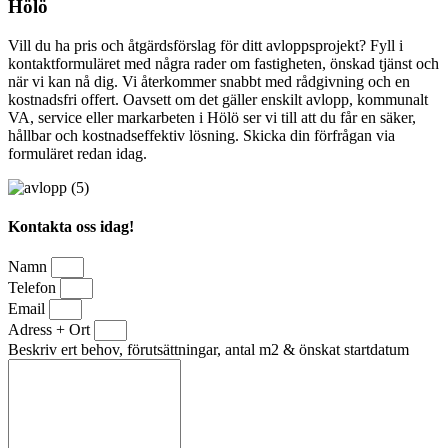
Hölö
Vill du ha pris och åtgärdsförslag för ditt avloppsprojekt? Fyll i
kontaktformuläret med några rader om fastigheten, önskad tjänst och
när vi kan nå dig. Vi återkommer snabbt med rådgivning och en
kostnadsfri offert. Oavsett om det gäller enskilt avlopp, kommunalt
VA, service eller markarbeten i Hölö ser vi till att du får en säker,
hållbar och kostnadseffektiv lösning. Skicka din förfrågan via
formuläret redan idag.
Kontakta oss idag!
Namn
Telefon
Email
Adress + Ort
Beskriv ert behov, förutsättningar, antal m2 & önskat startdatum