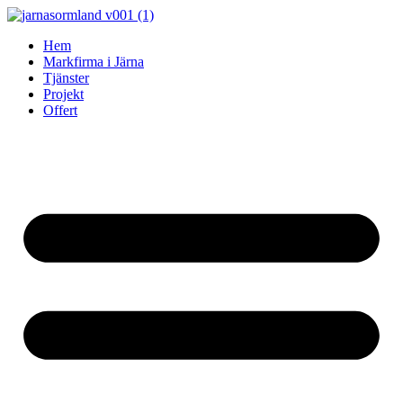
Skip
to
Hem
content
Markfirma i Järna
Tjänster
Projekt
Offert