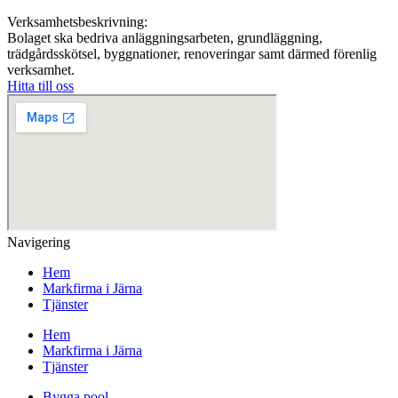
Verksamhetsbeskrivning:
Bolaget ska bedriva anläggningsarbeten, grundläggning,
trädgårdsskötsel, byggnationer, renoveringar samt därmed förenlig
verksamhet.
Hitta till oss
Navigering
Hem
Markfirma i Järna
Tjänster
Hem
Markfirma i Järna
Tjänster
Bygga pool