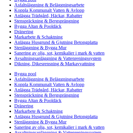
Asfaltsläggning & Beläggningsarbete
Koppla Kommunalt Vatten & Avlopp
Anlägga Trädgård, Häckar, Rabatter
Stenspräckning & Bergsprängning
Bygga Altan & Pooldäck
Dränering
Markarbete & Schaktning
Anlägga Husgrund & Gjutning Betongplatta
Stenläggning & Bygga Mur
Sanering av olja, sot, kemikalier i mark & vatten
Avsaltningsanläggning & Vattenreningssystem
Dikning, Dikesrensning & Markavvattning
Bygga pool
Asfaltsläggning & Beläggningsarbete
Koppla Kommunalt Vatten & Avlopp
Anlägga Trädgård, Häckar, Rabatter
Stenspräckning & Bergsprängning
Bygga Altan & Pooldäck
Dränering
Markarbete & Schaktning
Anlägga Husgrund & Gjutning Betongplatta
Stenläggning & Bygga Mur
Sanering av olja, sot, kemikalier i mark & vatten
Avsaltningsanläggning & Vattenreningssystem