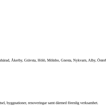
härad, Åkerby, Grävsta, Hölö, Mölnbo, Gnesta, Nykvarn, Alby, Öste
tsel, byggnationer, renoveringar samt därmed förenlig verksamhet.