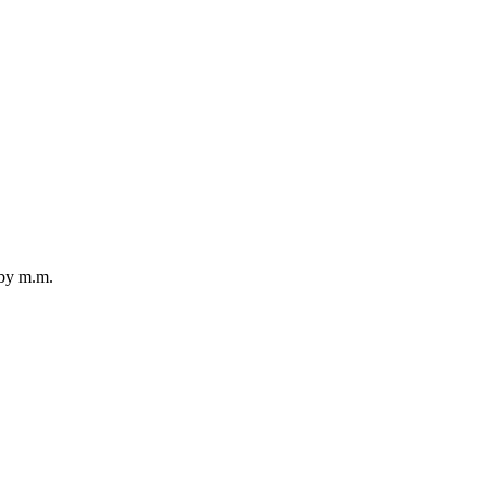
rby m.m.