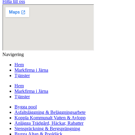
Hitta till oss
Navigering
Hem
Markfirma i Järna
Tjänster
Hem
Markfirma i Järna
Tjänster
Bygga pool
Asfaltsläggning & Beläggningsarbete
Koppla Kommunalt Vatten & Avlopp
Anlägga Trädgård, Häckar, Rabatter
Stenspräckning & Bergsprängning
Bygga Altan & Pooldäck