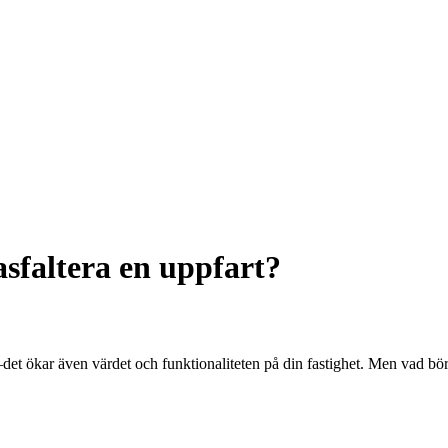
asfaltera en uppfart?
—det ökar även värdet och funktionaliteten på din fastighet. Men vad bö