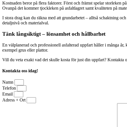
Kostnaden beror på flera faktorer. Först och främst spelar storleken p
Ovanpå det kommer tjockleken på asfaltlagret samt kvaliteten på mater
I stora drag kan du räkna med att grundarbetet – alltså schaktning oc
detaljnivå och materialval.
Tänk långsiktigt – lönsamhet och hållbarhet
En välplanerad och professionell asfalterad uppfart håller i många år,
exempel grus eller plattor.
Vill du veta exakt vad det skulle kosta för just din uppfart? Kontakta os
Kontakta oss idag!
Namn
Telefon
Email
Adress + Ort