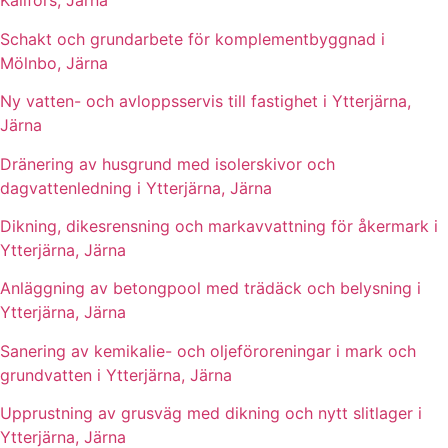
Kallfors, Järna
Schakt och grundarbete för komplementbyggnad i
Mölnbo, Järna
Ny vatten- och avloppsservis till fastighet i Ytterjärna,
Järna
Dränering av husgrund med isolerskivor och
dagvattenledning i Ytterjärna, Järna
Dikning, dikesrensning och markavvattning för åkermark i
Ytterjärna, Järna
Anläggning av betongpool med trädäck och belysning i
Ytterjärna, Järna
Sanering av kemikalie- och oljeföroreningar i mark och
grundvatten i Ytterjärna, Järna
Upprustning av grusväg med dikning och nytt slitlager i
Ytterjärna, Järna