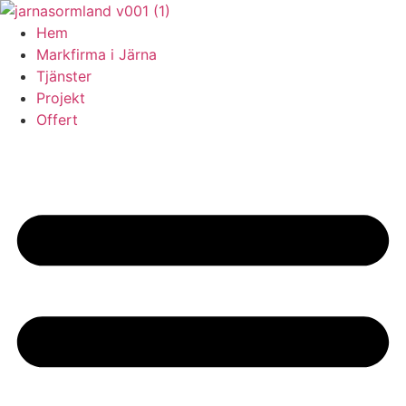
Skip
to
Hem
content
Markfirma i Järna
Tjänster
Projekt
Offert