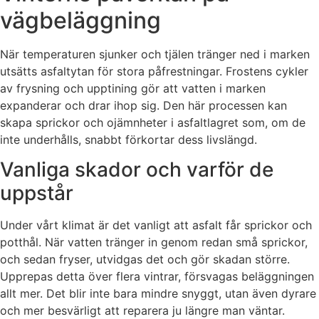
vägbeläggning
När temperaturen sjunker och tjälen tränger ned i marken
utsätts asfaltytan för stora påfrestningar. Frostens cykler
av frysning och upptining gör att vatten i marken
expanderar och drar ihop sig. Den här processen kan
skapa sprickor och ojämnheter i asfaltlagret som, om de
inte underhålls, snabbt förkortar dess livslängd.
Vanliga skador och varför de
uppstår
Under vårt klimat är det vanligt att asfalt får sprickor och
potthål. När vatten tränger in genom redan små sprickor,
och sedan fryser, utvidgas det och gör skadan större.
Upprepas detta över flera vintrar, försvagas beläggningen
allt mer. Det blir inte bara mindre snyggt, utan även dyrare
och mer besvärligt att reparera ju längre man väntar.