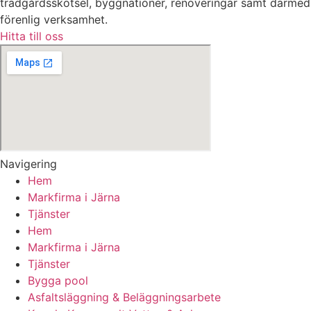
trädgårdsskötsel, byggnationer, renoveringar samt därmed
förenlig verksamhet.
Hitta till oss
Navigering
Hem
Markfirma i Järna
Tjänster
Hem
Markfirma i Järna
Tjänster
Bygga pool
Asfaltsläggning & Beläggningsarbete