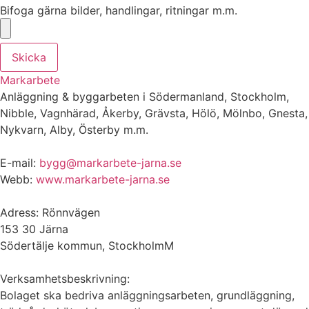
Bifoga gärna bilder, handlingar, ritningar m.m.
Skicka
Markarbete
Anläggning & byggarbeten i Södermanland, Stockholm,
Nibble, Vagnhärad, Åkerby, Grävsta, Hölö, Mölnbo, Gnesta,
Nykvarn, Alby, Österby m.m.
E-mail:
bygg@markarbete-jarna.se
Webb:
www.markarbete-jarna.se
Adress: Rönnvägen
153 30 Järna
Södertälje kommun, StockholmM
Verksamhetsbeskrivning:
Bolaget ska bedriva anläggningsarbeten, grundläggning,