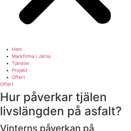
Hem
Markfirma i Järna
Tjänster
Projekt
Offert
Offert
Hur påverkar tjälen
livslängden på asfalt?
Vinterns påverkan på