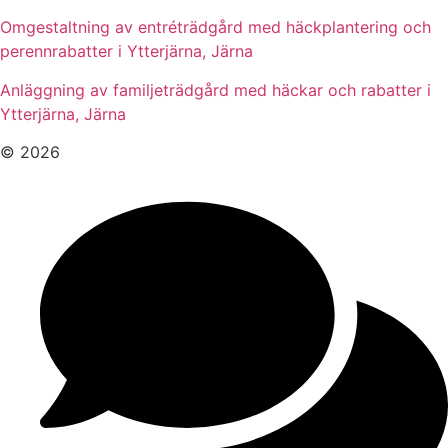
Omgestaltning av entréträdgård med häckplantering och
perennrabatter i Ytterjärna, Järna
Anläggning av familjeträdgård med häckar och rabatter i
Ytterjärna, Järna
© 2026